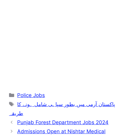
Categories
Police Jobs
Tags
پاکستان آرمی میں بطور سپاہی شامل ہونے کا
طریقہ
Punjab Forest Department Jobs 2024
Admissions Open at Nishtar Medical