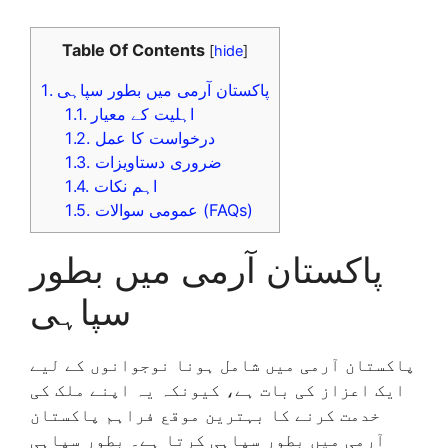
Table Of Contents
[
hide
]
پاکستان آرمی میں بطور سپاہی
1.
اہلیت کے معیار
1.1.
درخواست کا عمل
1.2.
ضروری دستاویزات
1.3.
اہم نکات
1.4.
عمومی سوالات (FAQs)
1.5.
پاکستان آرمی میں بطور
سپاہی
پاکستان آرمی میں شامل ہونا نوجوانوں کے لیے
ایک اعزاز کی بات ہے، کیونکہ یہ اپنے ملک کی
خدمت کرنے کا بہترین موقع فراہم پاکستان
آرمی میں بطور سپاہی کرتا ہے۔ بطور سپاہی