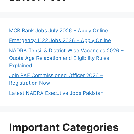
MCB Bank Jobs July 2026 – Apply Online
Emergency 1122 Jobs 2026 – Apply Online
NADRA Tehsil & District-Wise Vacancies 2026 –
Quota Age Relaxation and Eligibility Rules
Explained
Join PAF Commissioned Officer 2026 –
Registration Now
Latest NADRA Executive Jobs Pakistan
Important Categories