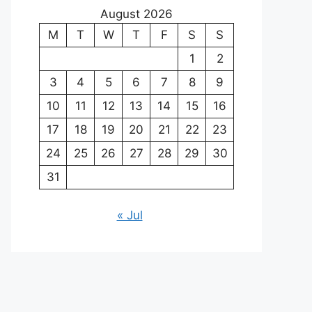
August 2026
M
T
W
T
F
S
S
1
2
3
4
5
6
7
8
9
10
11
12
13
14
15
16
17
18
19
20
21
22
23
24
25
26
27
28
29
30
31
« Jul