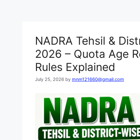
NADRA Tehsil & Dist
2026 – Quota Age Rel
Rules Explained
July 25, 2026
by
mnm121660@gmail.com