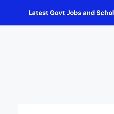
Skip
to
Latest Govt Jobs and Scho
content