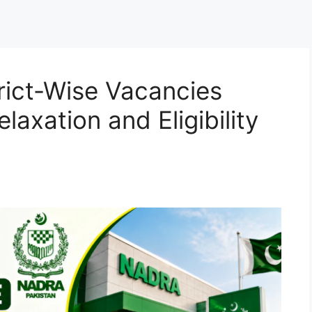
rict-Wise Vacancies
axation and Eligibility