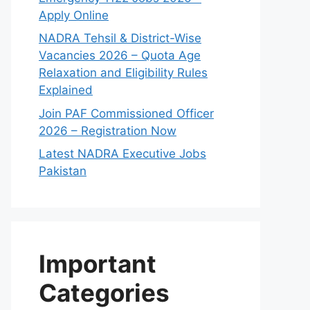
Apply Online
NADRA Tehsil & District-Wise
Vacancies 2026 – Quota Age
Relaxation and Eligibility Rules
Explained
Join PAF Commissioned Officer
2026 – Registration Now
Latest NADRA Executive Jobs
Pakistan
Important
Categories