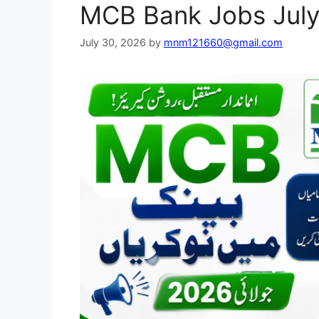
MCB Bank Jobs July
July 30, 2026
by
mnm121660@gmail.com