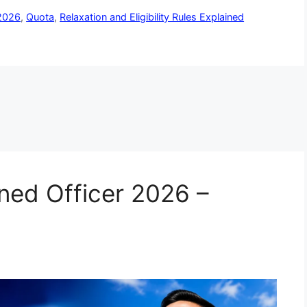
 2026
,
Quota
,
Relaxation and Eligibility Rules Explained
ned Officer 2026 –