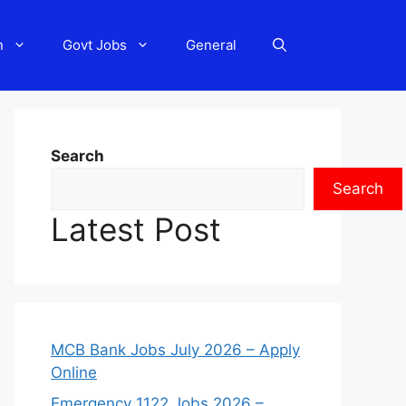
n
Govt Jobs
General
Search
Search
Latest Post
MCB Bank Jobs July 2026 – Apply
Online
Emergency 1122 Jobs 2026 –