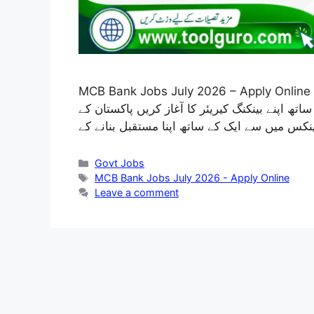
MCB Bank Jobs July 2026 – Apply Online ایم سی بی بینک لمیٹڈ – بینک فار لائف ایم سی بی ٹی بی
ڈ کے ساتھ اپنے بینکنگ کیریئر کا آغاز کریں پاکستان کے
Categories
Govt Jobs
Tags
MCB Bank Jobs July 2026 - Apply Online
Leave a comment