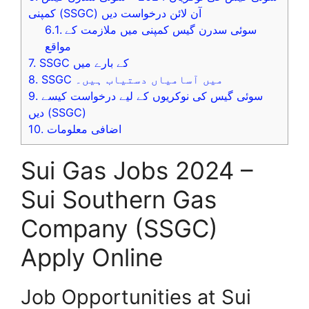
کمپنی (SSGC) آن لائن درخواست دیں
6.1.
سوئی سدرن گیس کمپنی میں ملازمت کے
مواقع
7.
SSGC کے بارے میں
8.
SSGC میں آسامیاں دستیاب ہیں۔
9.
سوئی گیس کی نوکریوں کے لیے درخواست کیسے
دیں (SSGC)
10.
اضافی معلومات
Sui Gas Jobs 2024 –
Sui Southern Gas
Company (SSGC)
Apply Online
Job Opportunities at Sui