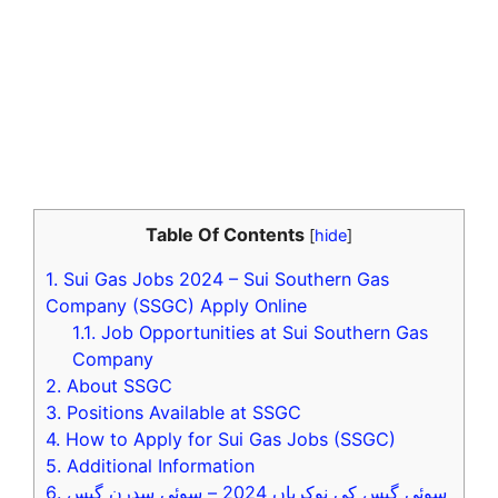
Table Of Contents
[
hide
]
1.
Sui Gas Jobs 2024 – Sui Southern Gas
Company (SSGC) Apply Online
1.1.
Job Opportunities at Sui Southern Gas
Company
2.
About SSGC
3.
Positions Available at SSGC
4.
How to Apply for Sui Gas Jobs (SSGC)
5.
Additional Information
6.
سوئی گیس کی نوکریاں 2024 – سوئی سدرن گیس