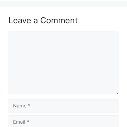
Leave a Comment
Comment
Name
Email