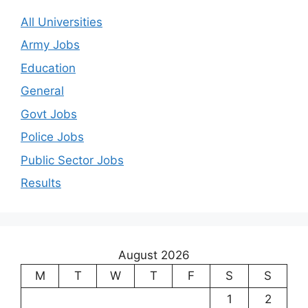
All Universities
Army Jobs
Education
General
Govt Jobs
Police Jobs
Public Sector Jobs
Results
August 2026
M
T
W
T
F
S
S
1
2