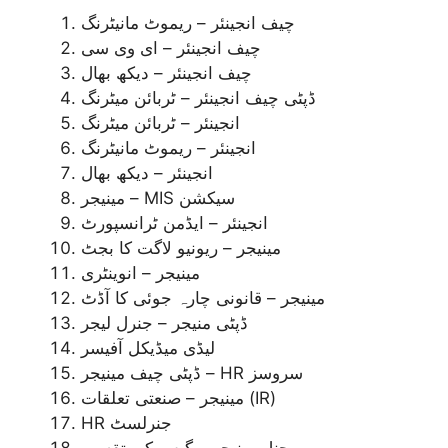
چیف انجینئر – ریموٹ مانیٹرنگ
چیف انجینئر – ای وی سی
چیف انجینئر – دیکھ بھال
ڈپٹی چیف انجینئر – ٹربائن میٹرنگ
انجینئر – ٹربائن میٹرنگ
انجینئر – ریموٹ مانیٹرنگ
انجینئر – دیکھ بھال
مینیجر – MIS سیکشن
انجینئر – ایڈمن ٹرانسپورٹ
مینیجر – ریونیو لاگت کا بجٹ
مینیجر – انوینٹری
مینیجر – قانونی چارہ جوئی کا آڈٹ
ڈپٹی منیجر – جنرل لیجر
لیڈی میڈیکل آفیسر
ڈپٹی چیف مینیجر – HR سروسز
مینیجر – صنعتی تعلقات (IR)
HR جنرلسٹ