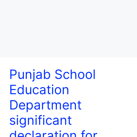
Punjab School
Education
Department
significant
declaration for