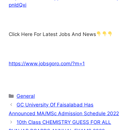
pnIdQxi
Click Here For Latest Jobs And News
https://www.jobsgoro.com/?m=1
Categories
General
GC University Of Faisalabad Has
Announced MA/MSc Admission Schedule 2022
10th Class CHEMISTRY GUESS FOR ALL