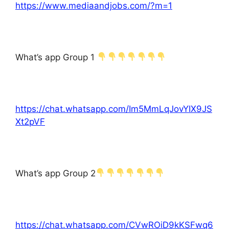
https://www.mediaandjobs.com/?m=1
What’s app Group 1
https://chat.whatsapp.com/Im5MmLqJovYIX9JS
Xt2pVF
What’s app Group 2
https://chat.whatsapp.com/CVwROiD9kKSFwq6