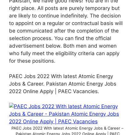
Pakistan, we have good news! You are in the
right place. All posts are purely temporary but
are likely to continue indefinitely. The decision
to appoint on a regular or contractual basis will
be communicated after the completion of the
selection process. You can find the official
advertisement below. Both men and women
who fully meet the eligibility criteria can apply
for these positions.
PAEC Jobs 2022 With latest Atomic Energy
Jobs & Career. Pakistan Atomic Energy Jobs
2022 Online Apply | PAEC Vacancies.
PAEC Jobs 2022 With latest Atomic Energy Jobs & Career –
Pakistan Atomic Energy Jobs 2022 Online Apply | PAEC