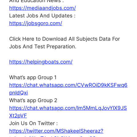
And Education News :
https://mediaandjobs.com/
Latest Jobs And Updates :
https://jobsgoro.com/
Click Here to Download All Subjects Data For
Jobs And Test Preparation.
https://helpingboats.com/
What’s app Group 1
https://chat.whatsapp.com/CVwROiD9kKSFwq6
pnIdQxi
What’s app Group 2
https://chat.whatsapp.com/Im5MmLqJovYIX9JS
Xt2pVF
Join Us On Twitter :
https://twitter.com/MShakeelSheeraz?