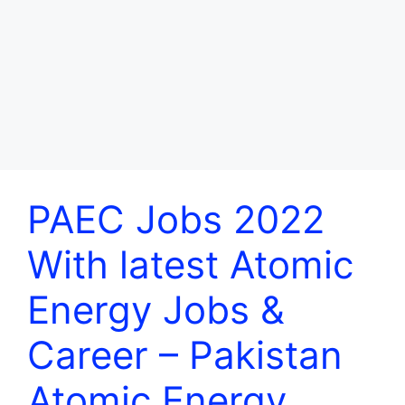
PAEC Jobs 2022
With latest Atomic
Energy Jobs &
Career – Pakistan
Atomic Energy