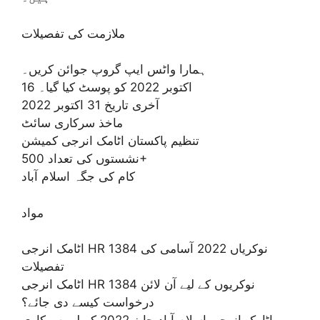
ملازمت کی تفصیلات
ہمارا واٹس ایپ گروپ جوائن کریں۔
16 اکتوبر 2022 کو پوسٹ کیا گیا۔
آخری تاریخ 31 اکتوبر 2022
ماخذ سرکاری سائٹ
تنظیم پاکستان اٹامک انرجی کمیشن
نشستوں کی تعداد 500+
کام کی جگہ اسلام آباد
مواد
اٹامک انرجی HR 1384 نوکریاں 2022 آسامی کی
تفصیلات
اٹامک انرجی HR 1384 نوکریوں کے لیے آن لائن
درخواست کیسے دی جائے؟