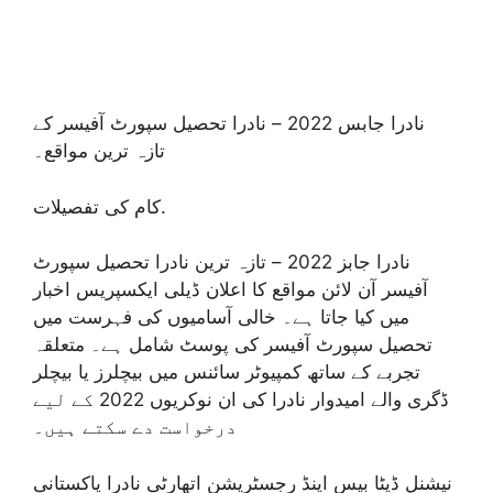
نادرا جابس 2022 – نادرا تحصیل سپورٹ آفیسر کے
تازہ ترین مواقع۔
کام کی تفصیلات.
نادرا جابز 2022 – تازہ ترین نادرا تحصیل سپورٹ
آفیسر آن لائن مواقع کا اعلان ڈیلی ایکسپریس اخبار
میں کیا جاتا ہے۔ خالی آسامیوں کی فہرست میں
تحصیل سپورٹ آفیسر کی پوسٹ شامل ہے۔ متعلقہ
تجربے کے ساتھ کمپیوٹر سائنس میں بیچلرز یا بیچلر
ڈگری والے امیدوار نادرا کی ان نوکریوں 2022 کے لیے
درخواست دے سکتے ہیں۔
نیشنل ڈیٹا بیس اینڈ رجسٹریشن اتھارٹی نادرا پاکستانی