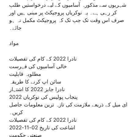
شہریوں سے مذکورہ آسامیوں کے لیے درخواستیں طلب
کر رہی ہے۔ یہ نوکریاں پروجیکٹ پر مبنی ہیں اور
صرف اس وقت تک جب تک کہ پروجیکٹ مکمل نہ ہو
جائے۔
مواد
نادرا 2022 کے کام کی تفصیلات
خالی آسامیوں کی فہرست
مطلوبہ قابلیت
سائن اپ کرنے کا طریقہ
نادرا جابز 2022 کا اشتہار
پنجاب پولیس کی نوکریاں 2022
ای میل کے ذریعے ملازمت کی تازہ ترین معلومات حاصل
کریں۔
نادرا 2022 کے کام کی تفصیلات
اشاعت کی تاریخ 02-11-2022
صنعتی حکومت