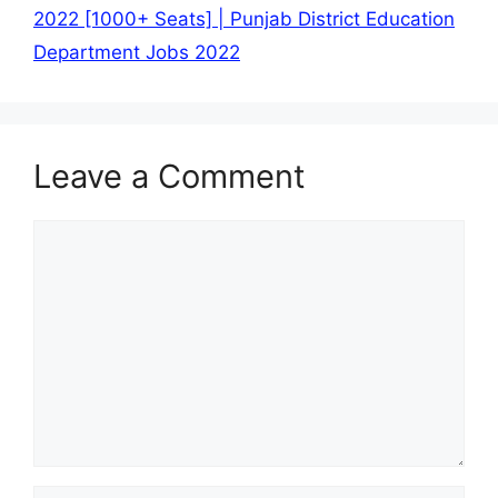
2022 [1000+ Seats] | Punjab District Education
Department Jobs 2022
Leave a Comment
Comment