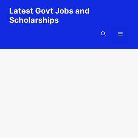
Skip
Latest Govt Jobs and
to
Scholarships
content
Menu