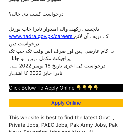
درخواست کیسے دی جائے؟
دلچسپی رکھنے والے امیدوار نادرا جاب پورٹل
www.nadra.gov.pk/careers
کے ذریعے آن لائن
درخواست دیں
یہ کام عارضی ہیں اور صرف اس وقت تک جب تک
پراجیکٹ مکمل نہیں ہو جاتا۔
درخواست کی آخری تاریخ 16 نومبر 2022 ہے۔
نادرا جابز 2022 کا اشتہار
Click Below To Apply Online
Apply Online
This website is best to find the latest Govt. ,
Private Jobs, PAEC Jobs, Pak Army Jobs, Pak