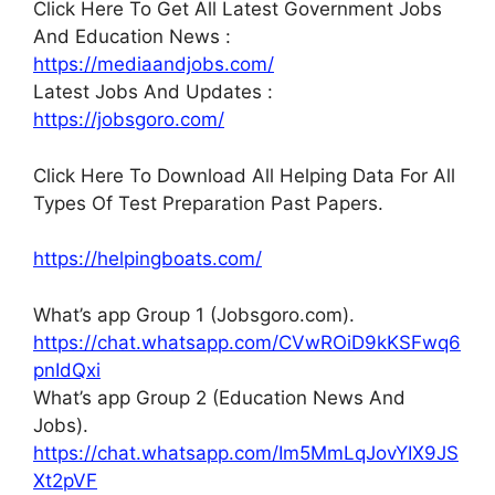
Click Here To Get All Latest Government Jobs
And Education News :
https://mediaandjobs.com/
Latest Jobs And Updates :
https://jobsgoro.com/
Click Here To Download All Helping Data For All
Types Of Test Preparation Past Papers.
https://helpingboats.com/
What’s app Group 1 (Jobsgoro.com).
https://chat.whatsapp.com/CVwROiD9kKSFwq6
pnIdQxi
What’s app Group 2 (Education News And
Jobs).
https://chat.whatsapp.com/Im5MmLqJovYIX9JS
Xt2pVF