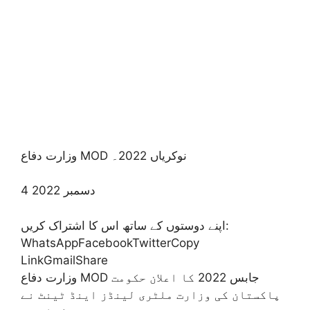
وزارت دفاع MOD نوکریاں 2022۔
4 دسمبر 2022
اپنے دوستوں کے ساتھ اس کا اشتراک کریں:
WhatsAppFacebookTwitterCopy
LinkGmailShare
وزارت دفاع MOD جابس 2022 کا اعلان حکومت
پاکستان کی وزارت ملٹری لینڈز اینڈ ٹینٹ نے