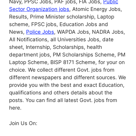
Navy, PPSC Jobs, PAF jobs, FIA Jobs,
Public
Sector Organization jobs
, Atomic Energy Jobs,
Results, Prime Minister scholarship, Laptop
scheme, FPSC jobs, Education Jobs and
News,
Police Jobs
, WAPDA Jobs, NADRA Jobs,
All Notifications, all Universities Jobs, date
sheet, Internship, Scholarships, health
department jobs, PM Scholarships Scheme, PM
Laptop Scheme, BISP 8171 Scheme, for your on
choice. We collect different Govt. jobs from
different newspapers and different sources. We
provide you with the best and exact Education,
qualifications and others details about the
posts. You can find all latest Govt. jobs from
here.
Join Us On: