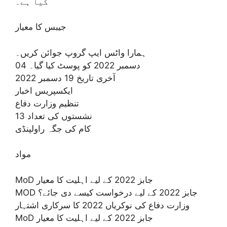
کیا ہے۔
جیبس کا معیار
ہمارا واٹس ایپ گروپ جوائن کریں۔
04 دسمبر 2022 کو پوسٹ کیا گیا۔
آخری تاریخ 19 دسمبر 2022
ایکسپریس اخبار
تنظیم وزارت دفاع
نشستوں کی تعداد 13
کام کی جگہ راولپنڈی
مواد
MoD جابز 2022 کے لیے اہلیت کا معیار
MOD جابز 2022 کے لیے درخواست کیسے دی جائے؟
وزارت دفاع کی نوکریاں 2022 کا سرکاری اشتہار
MoD جابز 2022 کے لیے اہلیت کا معیار