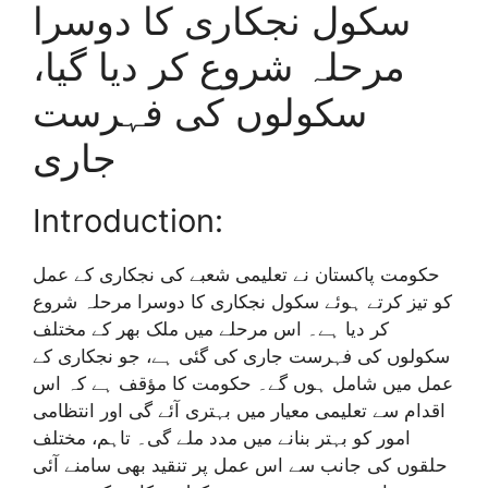
سکول نجکاری کا دوسرا
مرحلہ شروع کر دیا گیا،
سکولوں کی فہرست
جاری
Introduction:
حکومت پاکستان نے تعلیمی شعبے کی نجکاری کے عمل
کو تیز کرتے ہوئے سکول نجکاری کا دوسرا مرحلہ شروع
کر دیا ہے۔ اس مرحلے میں ملک بھر کے مختلف
سکولوں کی فہرست جاری کی گئی ہے، جو نجکاری کے
عمل میں شامل ہوں گے۔ حکومت کا مؤقف ہے کہ اس
اقدام سے تعلیمی معیار میں بہتری آئے گی اور انتظامی
امور کو بہتر بنانے میں مدد ملے گی۔ تاہم، مختلف
حلقوں کی جانب سے اس عمل پر تنقید بھی سامنے آئی