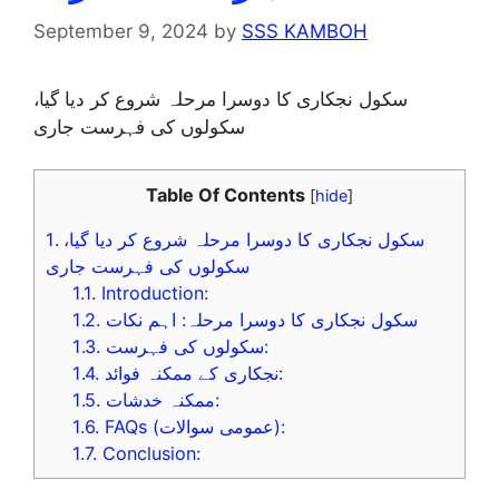
September 9, 2024
by
SSS KAMBOH
سکول نجکاری کا دوسرا مرحلہ شروع کر دیا گیا،
سکولوں کی فہرست جاری
Table Of Contents
[
hide
]
سکول نجکاری کا دوسرا مرحلہ شروع کر دیا گیا،
1.
سکولوں کی فہرست جاری
1.1.
Introduction:
سکول نجکاری کا دوسرا مرحلہ: اہم نکات
1.2.
سکولوں کی فہرست:
1.3.
نجکاری کے ممکنہ فوائد:
1.4.
ممکنہ خدشات:
1.5.
FAQs (عمومی سوالات):
1.6.
1.7.
Conclusion: