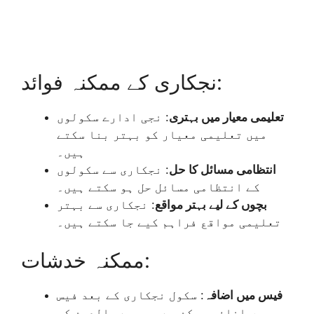
نجکاری کے ممکنہ فوائد:
تعلیمی معیار میں بہتری
: نجی ادارے سکولوں
میں تعلیمی معیار کو بہتر بنا سکتے
ہیں۔
انتظامی مسائل کا حل
: نجکاری سے سکولوں
کے انتظامی مسائل حل ہو سکتے ہیں۔
بچوں کے لیے بہتر مواقع
: نجکاری سے بہتر
تعلیمی مواقع فراہم کیے جا سکتے ہیں۔
ممکنہ خدشات:
فیس میں اضافہ
: سکول نجکاری کے بعد فیس
میں اضافہ ممکن ہے، جس سے والدین کو