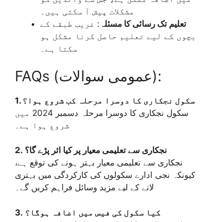
مشکلات پیش آ سکتی ہیں۔
تعلیم تک رسائی کا مسئلہ
: غریب طبقے کے
بچوں کے لیے تعلیم حاصل کرنا مشکل ہو
سکتا ہے۔
FAQs (عمومی سوالات):
1. سکول نجکاری کا دوسرا مرحلہ کب شروع ہوا؟
سکول نجکاری کا دوسرا مرحلہ دسمبر 2024 میں
شروع ہوا ہے۔
2. نجکاری سے تعلیمی معیار پر کیا اثر پڑے گا؟
نجکاری سے تعلیمی معیار بہتر ہونے کی توقع ہے،
کیونکہ نجی ادارے سکولوں کی کارکردگی میں بہتری
لانے کے لیے مزید وسائل فراہم کریں گے۔
3. کیا سکول کی فیس میں اضافہ ہوگا؟