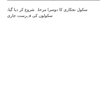
سکول نجکاری کا دوسرا مرحلہ شروع کر دیا گیا،
سکولوں کی فہرست جاری